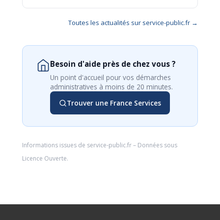
Toutes les actualités sur service-public.fr →
Besoin d'aide près de chez vous ?
Un point d'accueil pour vos démarches
administratives à moins de 20 minutes.
Trouver une France Services
Informations issues de
service-public.fr
– Données sous
Licence Ouverte
.