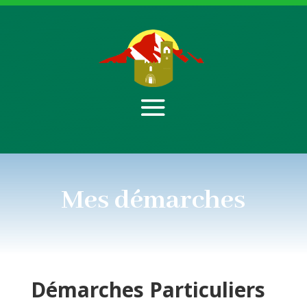
Mes démarches
Démarches
Particuliers