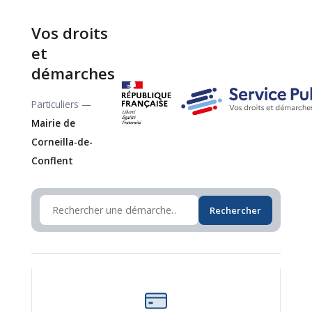
Vos droits
et
démarches
Particuliers —
Mairie de
Corneilla-de-
Conflent
Rechercher