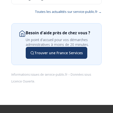
Toutes les actualités sur service-public.fr →
Besoin d'aide près de chez vous ?
Un point d'accueil pour vos démarches
administratives à moins de 20 minutes.
Trouver une France Services
Informations issues de
service-public.fr
– Données sous
Licence Ouverte
.