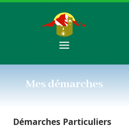
Mes démarches
Démarches
Particuliers