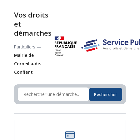
Vos droits
et
démarches
Particuliers —
Mairie de
Corneilla-de-
Conflent
Rechercher