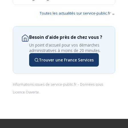
Toutes les actualités sur service-public.fr →
Besoin d'aide près de chez vous ?
Un point d'accueil pour vos démarches
administratives à moins de 20 minutes.
Trouver une France Services
Informations issues de
service-public.fr
– Données sous
Licence Ouverte
.