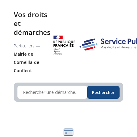
Vos droits
et
démarches
Particuliers —
Mairie de
Corneilla-de-
Conflent
Rechercher