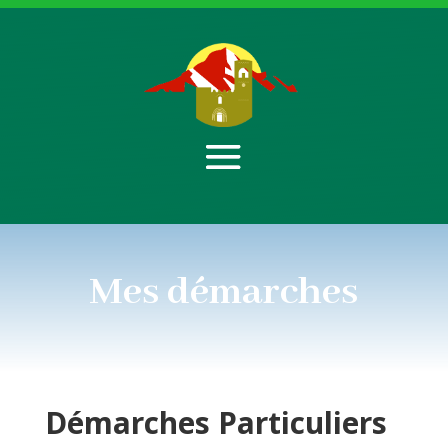
Mes démarches
Démarches
Particuliers