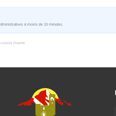
dministratives à moins de 20 minutes.
s
Licence Ouverte
.