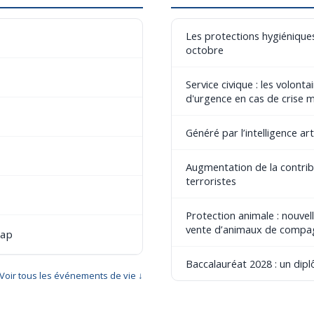
Les protections hygiéniques
octobre
Service civique : les volont
d'urgence en cas de crise 
Généré par l’intelligence art
Augmentation de la contribu
terroristes
Protection animale : nouvel
vente d’animaux de compa
cap
Baccalauréat 2028 : un dip
Voir tous les événements de vie ↓