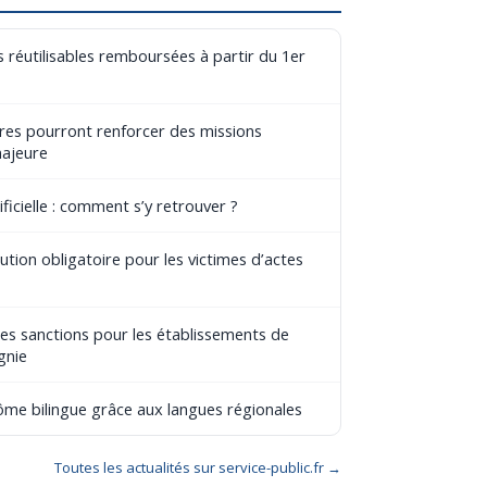
 réutilisables remboursées à partir du 1er
aires pourront renforcer des missions
majeure
ificielle : comment s’y retrouver ?
tion obligatoire pour les victimes d’actes
les sanctions pour les établissements de
gnie
lôme bilingue grâce aux langues régionales
Toutes les actualités sur service-public.fr →