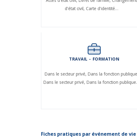
Actes d'état civil,
Livret de famille,
Changemen
d'état civil,
Carte d'identité…
TRAVAIL - FORMATION
Dans le secteur privé,
Dans la fonction publique
Dans le secteur privé,
Dans la fonction publiqu
Fiches pratiques par événement de vie