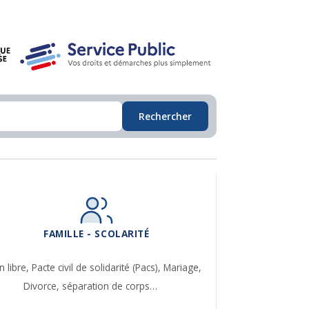
Rechercher
FAMILLE - SCOLARITÉ
n libre,
Pacte civil de solidarité (Pacs),
Mariage,
Divorce, séparation de corps…