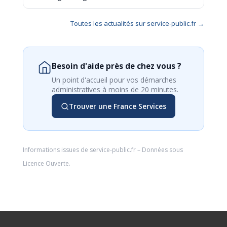
Toutes les actualités sur service-public.fr →
Besoin d'aide près de chez vous ?
Un point d'accueil pour vos démarches
administratives à moins de 20 minutes.
Trouver une France Services
Informations issues de
service-public.fr
– Données sous
Licence Ouverte
.