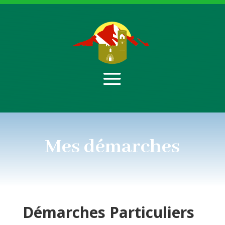
Mes démarches
Démarches
Particuliers