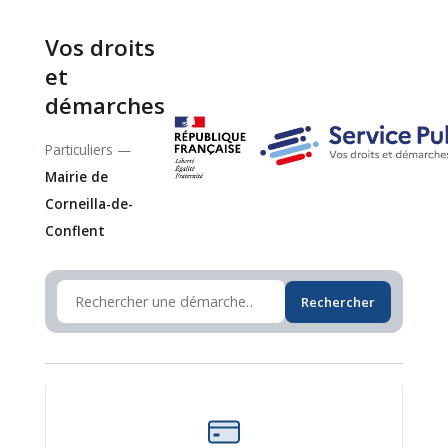
Vos droits
et
démarches
Particuliers —
Mairie de
Corneilla-de-
Conflent
Rechercher