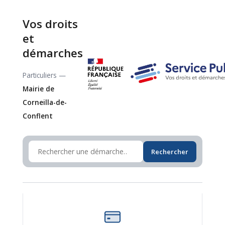
Vos droits
et
démarches
Particuliers —
Mairie de
Corneilla-de-
Conflent
Rechercher