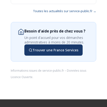
Toutes les actualités sur service-public.fr →
Besoin d'aide près de chez vous ?
Un point d'accueil pour vos démarches
administratives à moins de 20 minutes.
Trouver une France Services
Informations issues de
service-public.fr
– Données sous
Licence Ouverte
.