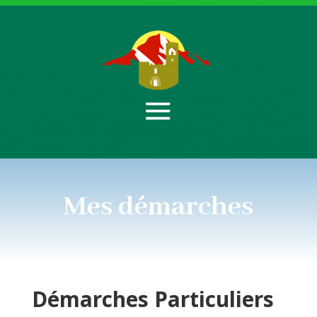
Mes démarches
Démarches
Particuliers