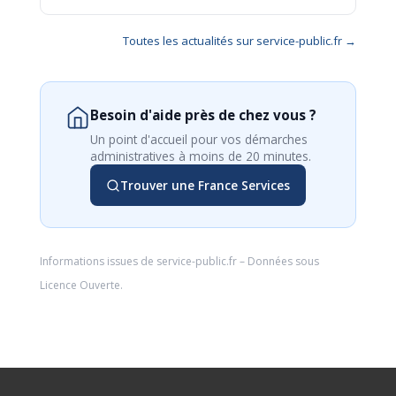
Toutes les actualités sur service-public.fr →
Besoin d'aide près de chez vous ?
Un point d'accueil pour vos démarches
administratives à moins de 20 minutes.
Trouver une France Services
Informations issues de
service-public.fr
– Données sous
Licence Ouverte
.