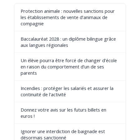
Protection animale : nouvelles sanctions pour
les établissements de vente d’animaux de
compagnie
Baccalauréat 2028 : un diplôme bilingue grâce
aux langues régionales
Un élève pourra être forcé de changer d’école
en raison du comportement d’un de ses
parents
Incendies : protéger les salariés et assurer la
continuité de l'activité
Donnez votre avis sur les futurs billets en
euros !
Ignorer une interdiction de baignade est
désormais sanctionné