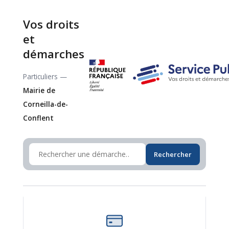
Vos droits
et
démarches
Particuliers —
Mairie de
Corneilla-de-
Conflent
Rechercher