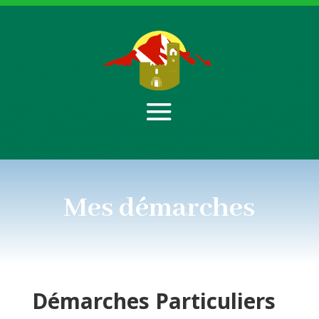
Mes démarches
Démarches
Particuliers