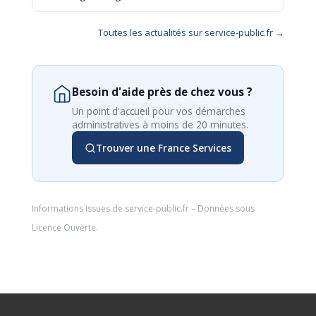
Toutes les actualités sur service-public.fr →
Besoin d'aide près de chez vous ?
Un point d'accueil pour vos démarches
administratives à moins de 20 minutes.
Trouver une France Services
Informations issues de
service-public.fr
– Données sous
Licence Ouverte
.