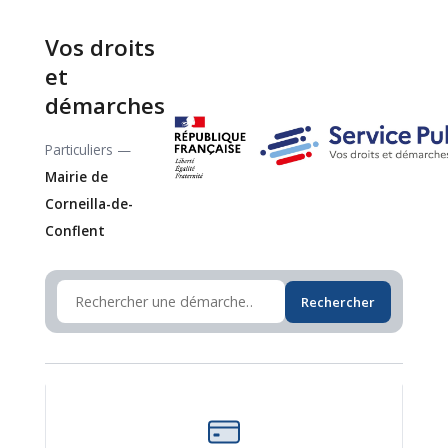
Vos droits
et
démarches
Particuliers —
Mairie de
Corneilla-de-
Conflent
Rechercher