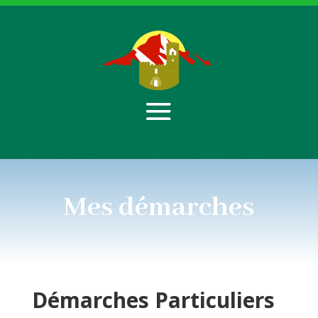
Mes démarches
Démarches
Particuliers