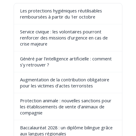
Les protections hygiéniques réutilisables
remboursées à partir du 1er octobre
Service civique : les volontaires pourront
renforcer des missions d'urgence en cas de
crise majeure
Généré par l’intelligence artificielle : comment
s’y retrouver ?
Augmentation de la contribution obligatoire
pour les victimes d’actes terroristes
Protection animale : nouvelles sanctions pour
les établissements de vente d’animaux de
compagnie
Baccalauréat 2028 : un diplôme bilingue grâce
aux langues régionales