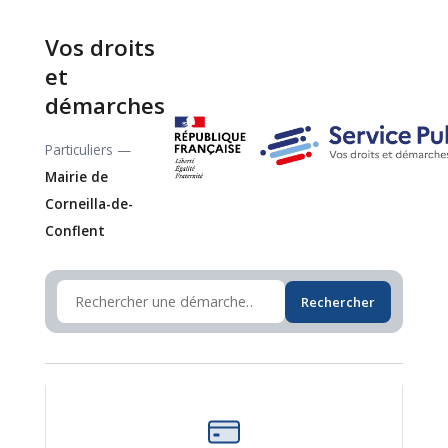
Vos droits
et
démarches
Particuliers —
Mairie de
Corneilla-de-
Conflent
Rechercher