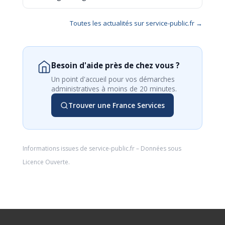
Toutes les actualités sur service-public.fr →
Besoin d'aide près de chez vous ?
Un point d'accueil pour vos démarches
administratives à moins de 20 minutes.
Trouver une France Services
Informations issues de
service-public.fr
– Données sous
Licence Ouverte
.