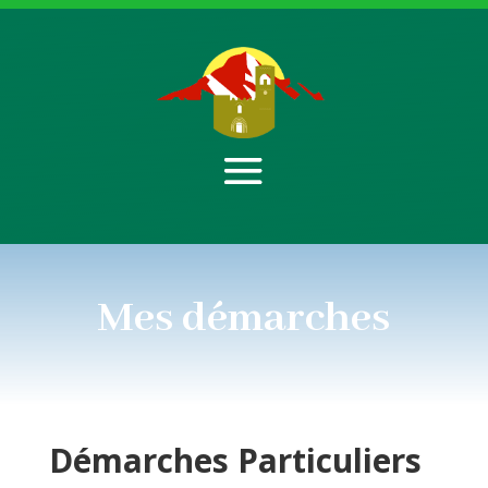
Mes démarches
Démarches
Particuliers