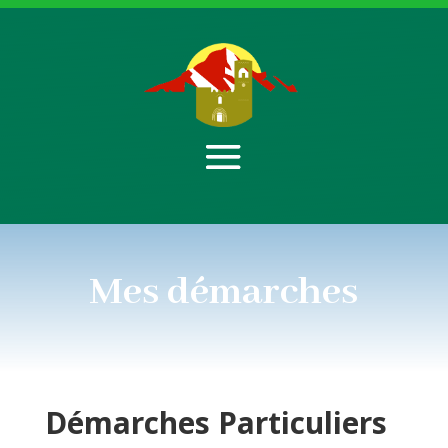
Mes démarches
Démarches
Particuliers