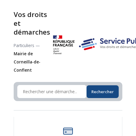
Vos droits
et
démarches
Particuliers —
Mairie de
Corneilla-de-
Conflent
Rechercher