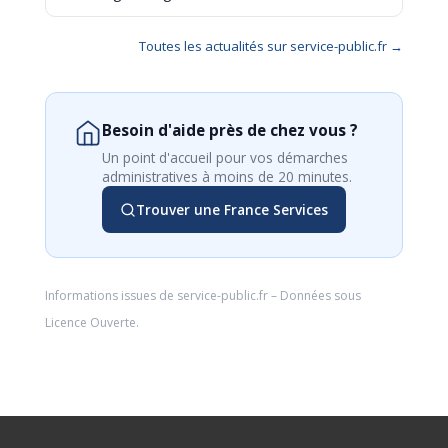
Toutes les actualités sur service-public.fr →
Besoin d'aide près de chez vous ?
Un point d'accueil pour vos démarches
administratives à moins de 20 minutes.
Trouver une France Services
Informations issues de
service-public.fr
– Données sous
Licence Ouverte
.