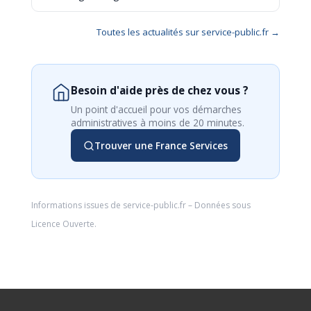
Toutes les actualités sur service-public.fr →
Besoin d'aide près de chez vous ?
Un point d'accueil pour vos démarches
administratives à moins de 20 minutes.
Trouver une France Services
Informations issues de
service-public.fr
– Données sous
Licence Ouverte
.