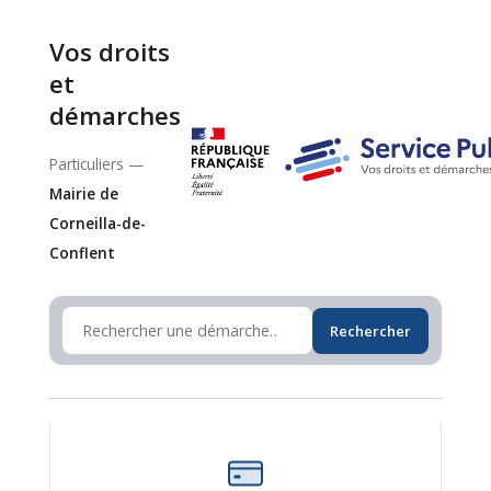
Vos droits
et
démarches
Particuliers —
Mairie de
Corneilla-de-
Conflent
Rechercher