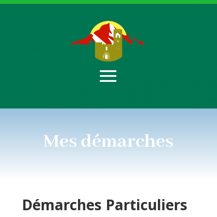
Mes démarches
Démarches
Particuliers