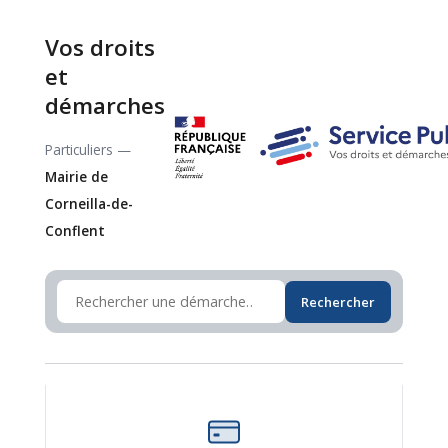
Vos droits
et
démarches
Particuliers —
Mairie de
Corneilla-de-
Conflent
Rechercher