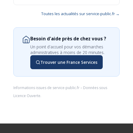
Toutes les actualités sur service-public.fr →
Besoin d'aide près de chez vous ?
Un point d'accueil pour vos démarches
administratives à moins de 20 minutes.
Trouver une France Services
Informations issues de
service-public.fr
– Données sous
Licence Ouverte
.