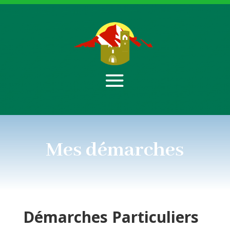
Mes démarches
Démarches
Particuliers