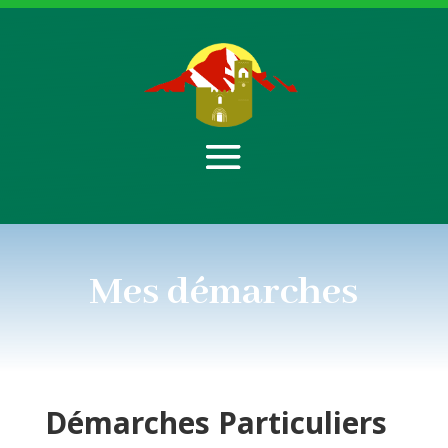
Mes démarches
Démarches
Particuliers