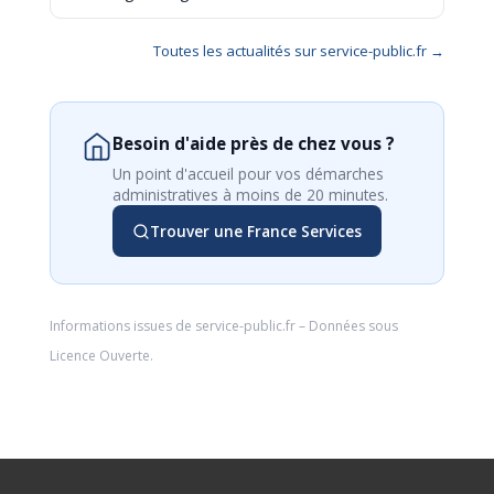
Toutes les actualités sur service-public.fr →
Besoin d'aide près de chez vous ?
Un point d'accueil pour vos démarches
administratives à moins de 20 minutes.
Trouver une France Services
Informations issues de
service-public.fr
– Données sous
Licence Ouverte
.