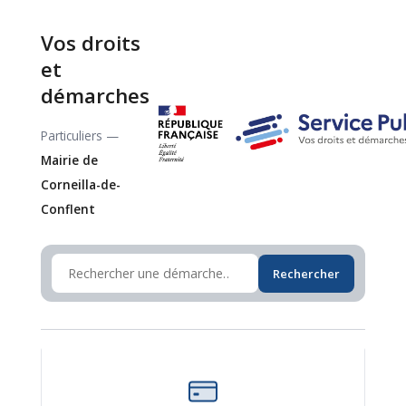
Vos droits
et
démarches
Particuliers —
Mairie de
Corneilla-de-
Conflent
Rechercher