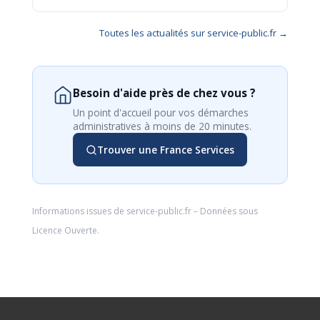
Toutes les actualités sur service-public.fr →
Besoin d'aide près de chez vous ?
Un point d'accueil pour vos démarches
administratives à moins de 20 minutes.
Trouver une France Services
Informations issues de
service-public.fr
– Données sous
Licence Ouverte
.