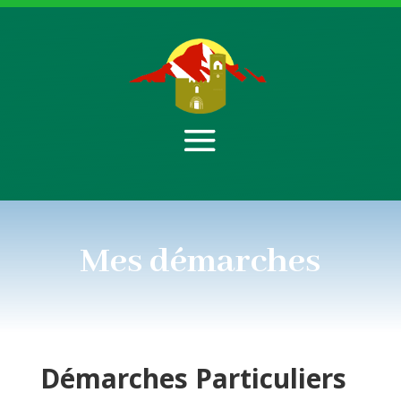
Mes démarches
Démarches
Particuliers