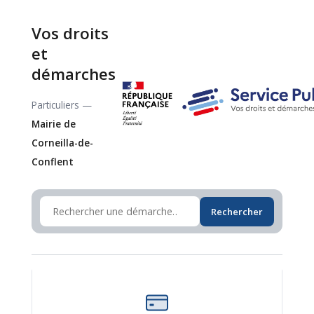
Vos droits
et
démarches
Particuliers —
Mairie de
Corneilla-de-
Conflent
Rechercher