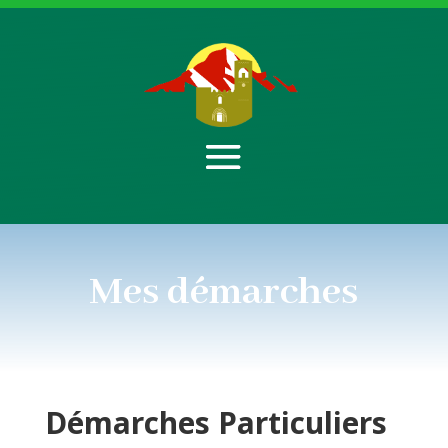
Mes démarches
Démarches
Particuliers