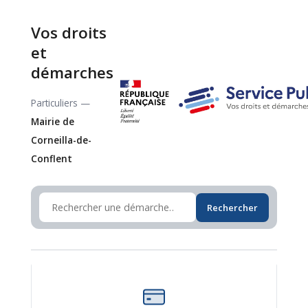
Vos droits
et
démarches
Particuliers —
Mairie de
Corneilla-de-
Conflent
Rechercher