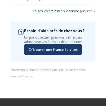
Toutes les actualités sur service-public.fr →
Besoin d'aide près de chez vous ?
Un point d'accueil pour vos démarches
administratives à moins de 20 minutes.
Trouver une France Services
Informations issues de
service-public.fr
– Données sous
Licence Ouverte
.