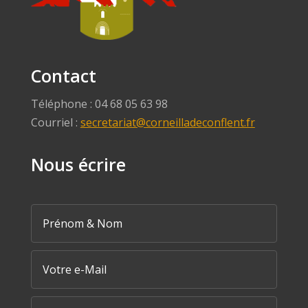
Contact
Téléphone : 04 68 05 63 98
Courriel :
secretariat@corneilladeconflent.fr
Nous écrire