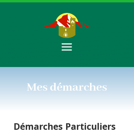
Mes démarches
Démarches
Particuliers