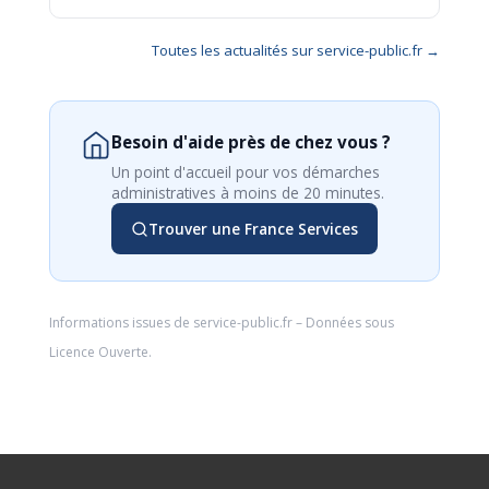
Toutes les actualités sur service-public.fr →
Besoin d'aide près de chez vous ?
Un point d'accueil pour vos démarches
administratives à moins de 20 minutes.
Trouver une France Services
Informations issues de
service-public.fr
– Données sous
Licence Ouverte
.