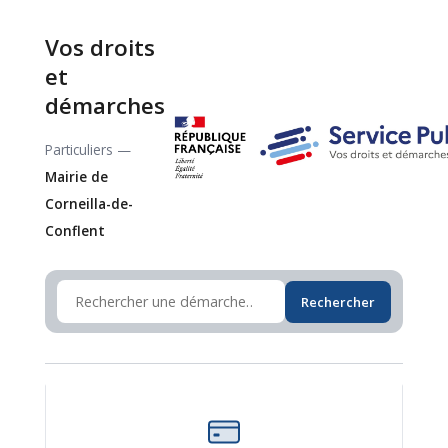
Vos droits
et
démarches
Particuliers —
Mairie de
Corneilla-de-
Conflent
Rechercher