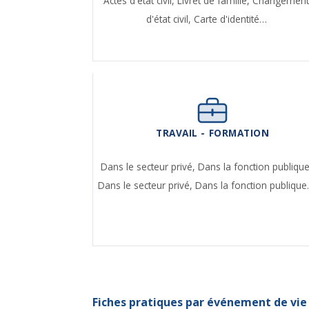
Actes d'état civil,
Livret de famille,
Changemen
d'état civil,
Carte d'identité…
TRAVAIL - FORMATION
Dans le secteur privé,
Dans la fonction publique
Dans le secteur privé,
Dans la fonction publiqu
Fiches pratiques par événement de vie