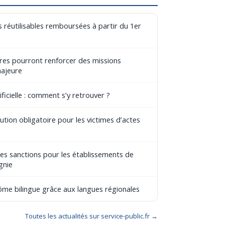
 réutilisables remboursées à partir du 1er
aires pourront renforcer des missions
majeure
ificielle : comment s’y retrouver ?
tion obligatoire pour les victimes d’actes
les sanctions pour les établissements de
gnie
lôme bilingue grâce aux langues régionales
Toutes les actualités sur service-public.fr →