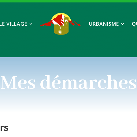
LE VILLAGE
URBANISME
Q
Mes démarches
ers