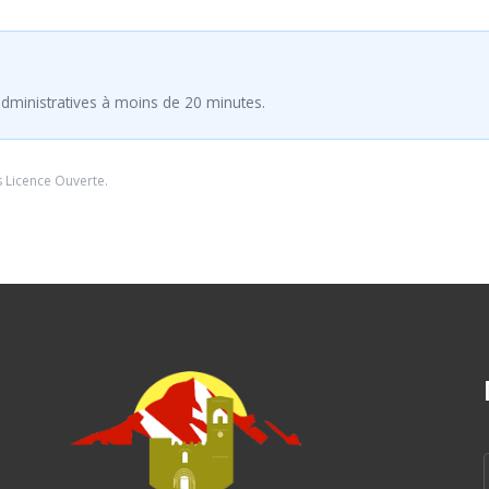
dministratives à moins de 20 minutes.
s
Licence Ouverte
.