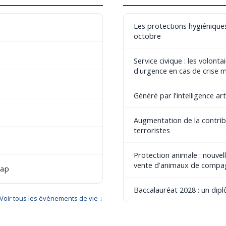
Les protections hygiéniques
octobre
Service civique : les volont
d'urgence en cas de crise 
Généré par l’intelligence art
Augmentation de la contribu
terroristes
Protection animale : nouvel
vente d’animaux de compa
cap
Baccalauréat 2028 : un dip
Voir tous les événements de vie ↓