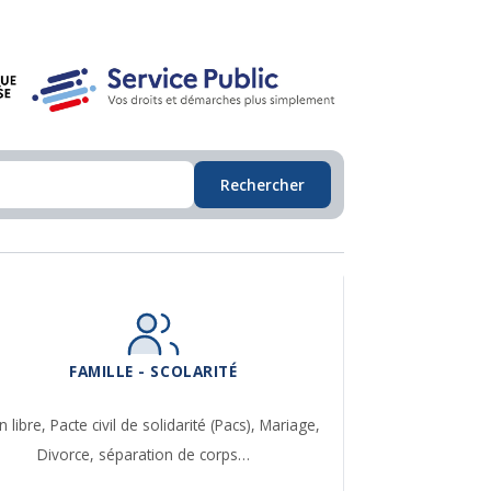
Rechercher
FAMILLE - SCOLARITÉ
n libre,
Pacte civil de solidarité (Pacs),
Mariage,
Divorce, séparation de corps…