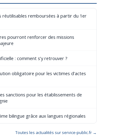
 réutilisables remboursées à partir du 1er
aires pourront renforcer des missions
majeure
ificielle : comment s’y retrouver ?
tion obligatoire pour les victimes d’actes
les sanctions pour les établissements de
gnie
lôme bilingue grâce aux langues régionales
Toutes les actualités sur service-public.fr →