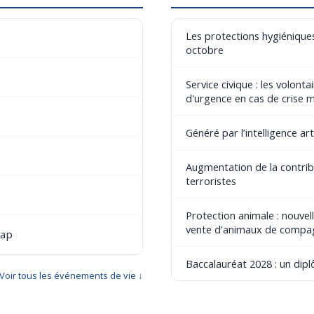
Les protections hygiéniques
octobre
Service civique : les volont
d'urgence en cas de crise 
Généré par l’intelligence art
Augmentation de la contribu
terroristes
Protection animale : nouvel
vente d’animaux de compa
cap
Baccalauréat 2028 : un dip
Voir tous les événements de vie ↓