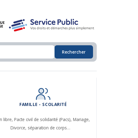
Rechercher
FAMILLE - SCOLARITÉ
n libre,
Pacte civil de solidarité (Pacs),
Mariage,
Divorce, séparation de corps…