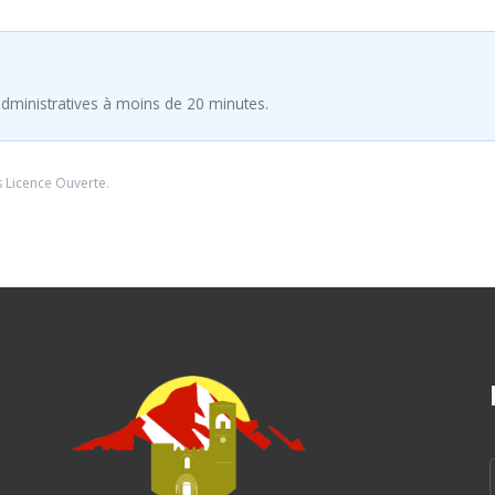
dministratives à moins de 20 minutes.
s
Licence Ouverte
.