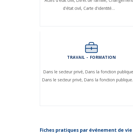
Actes d'état civil,
Livret de famille,
Changemen
d'état civil,
Carte d'identité…
TRAVAIL - FORMATION
Dans le secteur privé,
Dans la fonction publique
Dans le secteur privé,
Dans la fonction publiqu
Fiches pratiques par événement de vie