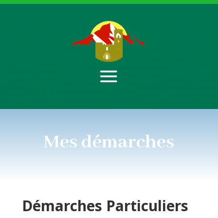
Mes démarches
Démarches
Particuliers