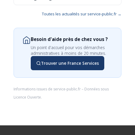
Toutes les actualités sur service-public.fr →
Besoin d'aide près de chez vous ?
Un point d'accueil pour vos démarches
administratives à moins de 20 minutes.
Trouver une France Services
Informations issues de
service-public.fr
– Données sous
Licence Ouverte
.