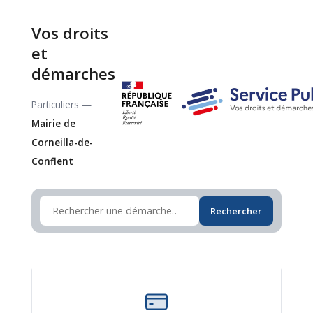
Vos droits
et
démarches
Particuliers —
Mairie de
Corneilla-de-
Conflent
Rechercher