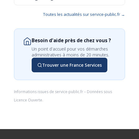
Toutes les actualités sur service-public.fr →
Besoin d'aide près de chez vous ?
Un point d'accueil pour vos démarches
administratives à moins de 20 minutes.
Trouver une France Services
Informations issues de
service-public.fr
– Données sous
Licence Ouverte
.