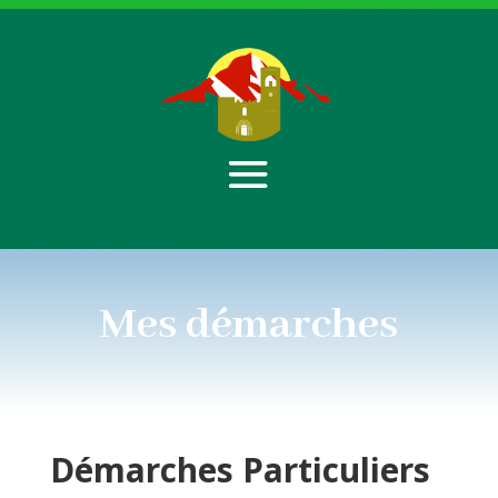
Mes démarches
Démarches
Particuliers