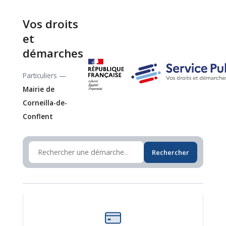
Vos droits
et
démarches
Particuliers —
Mairie de
Corneilla-de-
Conflent
Rechercher