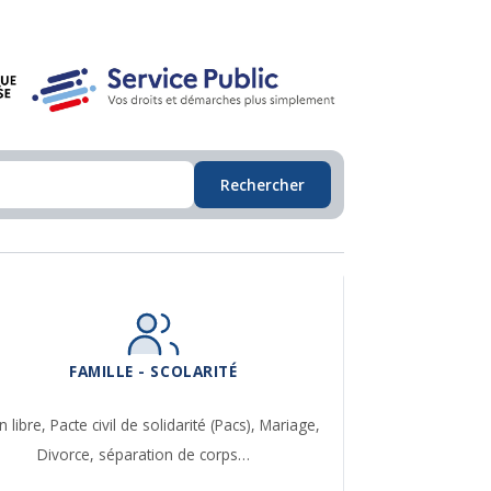
Rechercher
FAMILLE - SCOLARITÉ
n libre,
Pacte civil de solidarité (Pacs),
Mariage,
Divorce, séparation de corps…