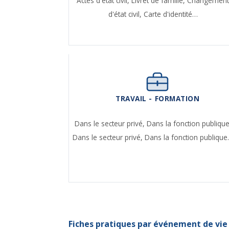
Actes d'état civil,
Livret de famille,
Changemen
d'état civil,
Carte d'identité…
TRAVAIL - FORMATION
Dans le secteur privé,
Dans la fonction publique
Dans le secteur privé,
Dans la fonction publiqu
Fiches pratiques par événement de vie