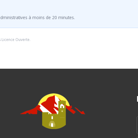
dministratives à moins de 20 minutes.
s
Licence Ouverte
.