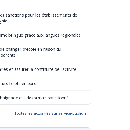
les sanctions pour les établissements de
gnie
lôme bilingue grâce aux langues régionales
 de changer d’école en raison du
 parents
riés et assurer la continuité de l'activité
turs billets en euros !
e baignade est désormais sanctionné
Toutes les actualités sur service-public.fr →