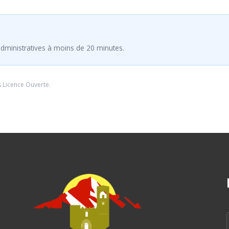
dministratives à moins de 20 minutes.
s
Licence Ouverte
.