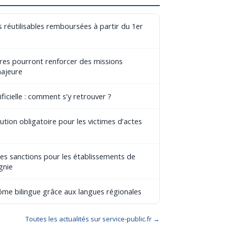
 réutilisables remboursées à partir du 1er
aires pourront renforcer des missions
majeure
ificielle : comment s’y retrouver ?
tion obligatoire pour les victimes d’actes
les sanctions pour les établissements de
gnie
lôme bilingue grâce aux langues régionales
Toutes les actualités sur service-public.fr →