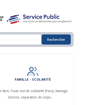
Rechercher
FAMILLE - SCOLARITÉ
n libre,
Pacte civil de solidarité (Pacs),
Mariage,
Divorce, séparation de corps…