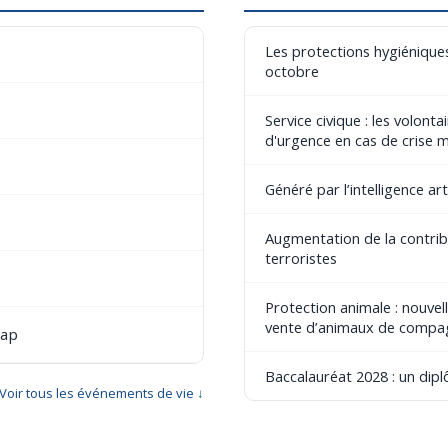
Les protections hygiéniques
octobre
Service civique : les volont
d'urgence en cas de crise 
Généré par l’intelligence art
Augmentation de la contribu
terroristes
Protection animale : nouvel
vente d’animaux de compa
cap
Baccalauréat 2028 : un dip
Voir tous les événements de vie ↓