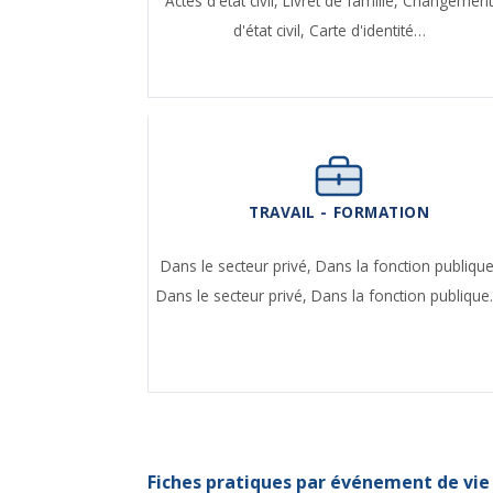
Actes d'état civil,
Livret de famille,
Changemen
d'état civil,
Carte d'identité…
TRAVAIL - FORMATION
Dans le secteur privé,
Dans la fonction publique
Dans le secteur privé,
Dans la fonction publiqu
Fiches pratiques par événement de vie