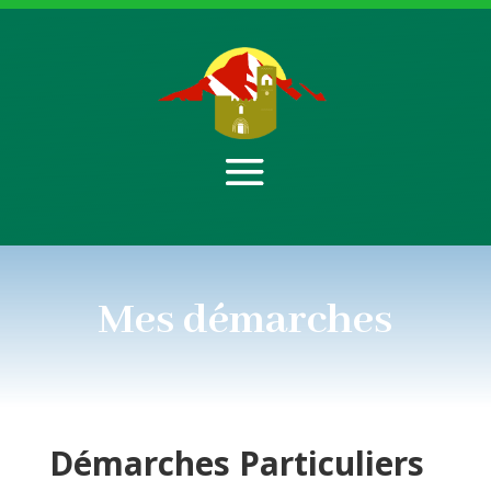
Mes démarches
Démarches
Particuliers