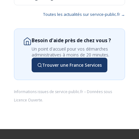
Toutes les actualités sur service-public.fr →
Besoin d'aide près de chez vous ?
Un point d'accueil pour vos démarches
administratives à moins de 20 minutes.
Trouver une France Services
Informations issues de
service-public.fr
– Données sous
Licence Ouverte
.