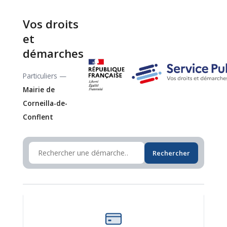
Vos droits
et
démarches
Particuliers —
Mairie de
Corneilla-de-
Conflent
Rechercher