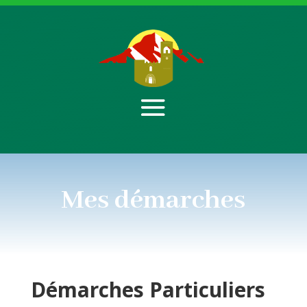
Mes démarches
Démarches
Particuliers