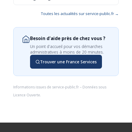
Toutes les actualités sur service-public.fr →
Besoin d'aide près de chez vous ?
Un point d'accueil pour vos démarches
administratives à moins de 20 minutes.
Trouver une France Services
Informations issues de
service-public.fr
– Données sous
Licence Ouverte
.