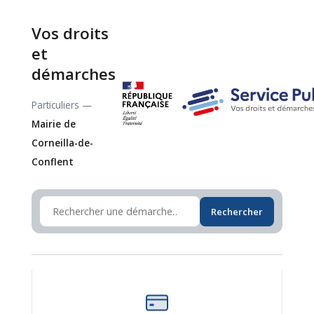
Vos droits
et
démarches
Particuliers —
Mairie de
Corneilla-de-
Conflent
Rechercher