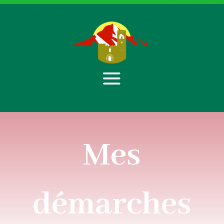
Mes
démarches