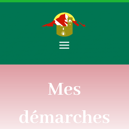
Mes
démarches