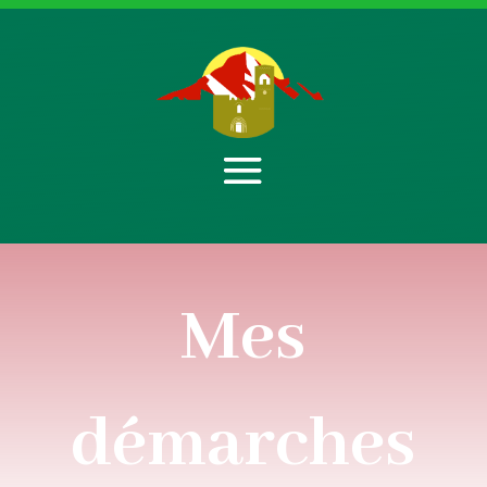
Mes
démarches