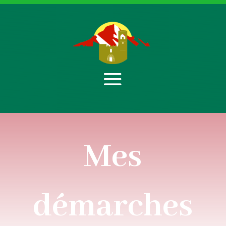
Mes
démarches