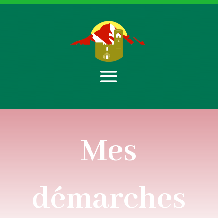
Mes
démarches