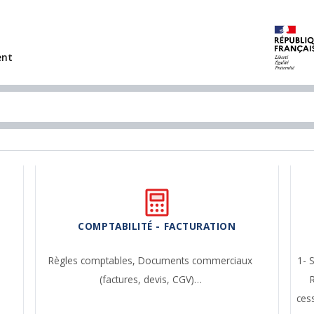
ent
COMPTABILITÉ - FACTURATION
Règles comptables,
Documents commerciaux
1- 
(factures, devis, CGV)…
ces