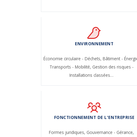
ENVIRONNEMENT
Économie circulaire - Déchets,
Bâtiment - Énergi
Transports - Mobilité,
Gestion des risques -
Installations classées…
FONCTIONNEMENT DE L'ENTREPRISE
Formes juridiques,
Gouvernance - Gérance,