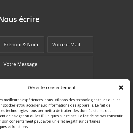
Nous écrire
Gérer le consentement
les meilleures expériences, nous utilisons des technologies telles que les
r stocker et/ou accéder aux informations des appareils. Le fait de
=
 + 3
 ces technologies nous permettra de traiter des données telles que le
ENVOYER MA DEMANDE
 de navigation ou les ID uniques sur ce site. Le fait de ne pas consentir
r son consentement peut avoir un effet négatif sur certaines
ques et fonctions.