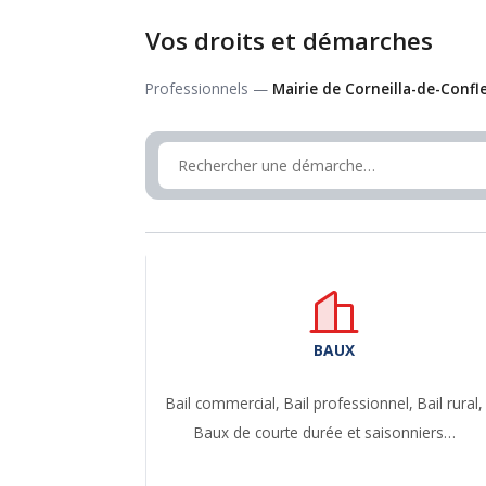
Vos droits et démarches
Professionnels —
Mairie de Corneilla-de-Confl
BAUX
Bail commercial,
Bail professionnel,
Bail rural,
Baux de courte durée et saisonniers…