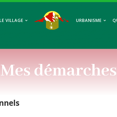
LE VILLAGE
URBANISME
Q
Mes démarches
nnels