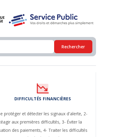
Rechercher
DIFFICULTÉS FINANCIÈRES
Se protéger et détecter les signaux d'alerte,
2-
Réagir aux premières difficultés,
3- Éviter la
sation des paiements,
4- Traiter les difficultés