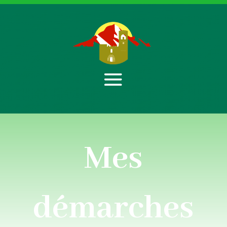
Mes
démarches