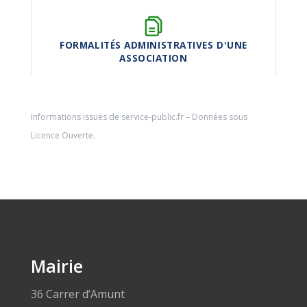
FORMALITÉS ADMINISTRATIVES D'UNE
ASSOCIATION
Informations issues de
service-public.fr
– Données sous
Licence Ouverte
.
Mairie
36 Carrer d’Amunt