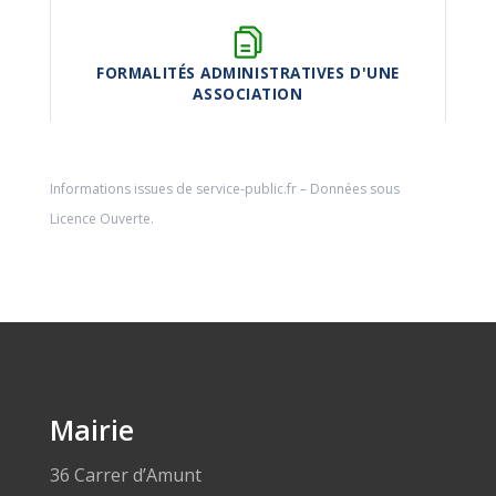
FORMALITÉS ADMINISTRATIVES D'UNE
ASSOCIATION
Informations issues de
service-public.fr
– Données sous
Licence Ouverte
.
Mairie
36 Carrer d’Amunt