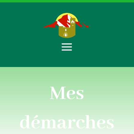
Mes
démarches